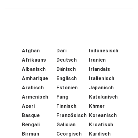
Afghan
Dari
Indonesisch
Afrikaans
Deutsch
Iranien
Albanisch
Dänisch
Irlandais
Amharique
Englisch
Italienisch
Arabisch
Estonien
Japanisch
Armenisch
Fang
Katalanisch
Azeri
Finnisch
Khmer
Basque
Französisch
Koreanisch
Bengali
Galician
Kroatisch
Birman
Georgisch
Kurdisch