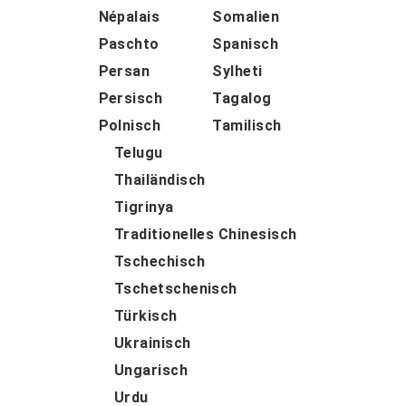
Népalais
Somalien
Paschto
Spanisch
Persan
Sylheti
Persisch
Tagalog
Polnisch
Tamilisch
Telugu
Thailändisch
Tigrinya
Traditionelles Chinesisch
Tschechisch
Tschetschenisch
Türkisch
Ukrainisch
Ungarisch
Urdu