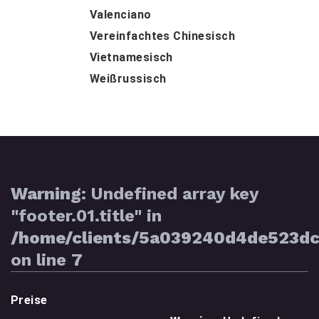
Valenciano
Vereinfachtes Chinesisch
Vietnamesisch
Weißrussisch
Warning
: Undefined array key
"footer.01.title" in
/home/clients/5a039240d4de523d
on line
7
Preise