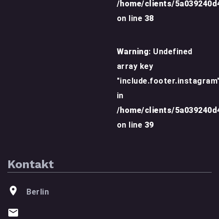
/home/clients/5a039240
on line
38
Warning
: Undefined
array key
"include.footer.instagram
in
/home/clients/5a039240
on line
39
Kontakt
Berlin