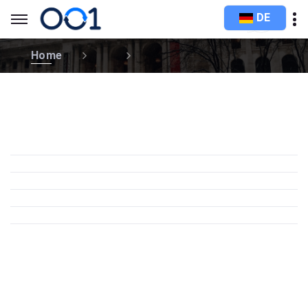
DE
Home