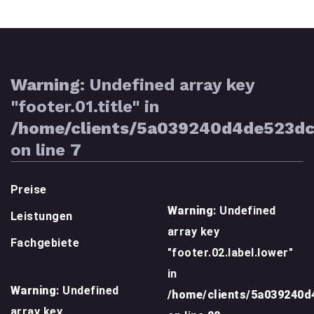
Warning
: Undefined array key
"footer.01.title" in
/home/clients/5a039240d4de523d
on line
7
Preise
Warning
: Undefined
Leistungen
array key
Fachgebiete
"footer.02.label.lower"
in
Warning
: Undefined
/home/clients/5a039240
array key