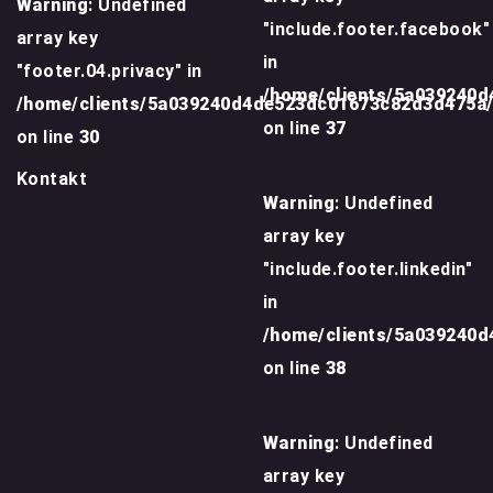
Warning
: Undefined
"include.footer.facebook"
array key
in
"footer.04.privacy" in
/home/clients/5a039240
/home/clients/5a039240d4de523dc01673c82d3d475a
on line
37
on line
30
Kontakt
Warning
: Undefined
array key
"include.footer.linkedin"
in
/home/clients/5a039240
on line
38
Warning
: Undefined
array key