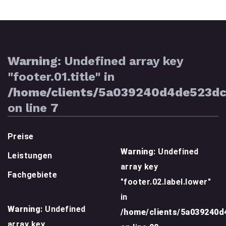
Warning
: Undefined array key
"footer.01.title" in
/home/clients/5a039240d4de523d
on line
7
Preise
Warning
: Undefined
Leistungen
array key
Fachgebiete
"footer.02.label.lower"
in
Warning
: Undefined
/home/clients/5a039240
array key