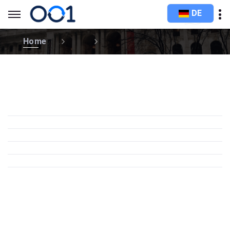
DE
Home