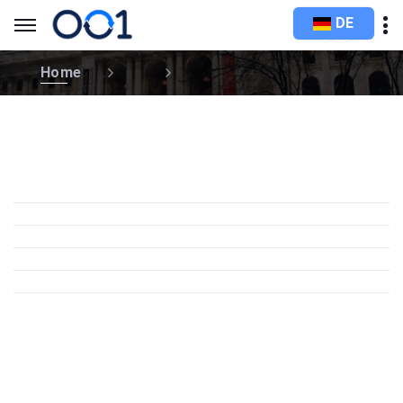
DE
Home