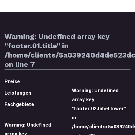
Warning
: Undefined array key
"footer.01.title" in
/home/clients/5a039240d4de523d
on line
7
Preise
Warning
: Undefined
Leistungen
array key
Fachgebiete
"footer.02.label.lower"
in
Warning
: Undefined
/home/clients/5a039240
array key