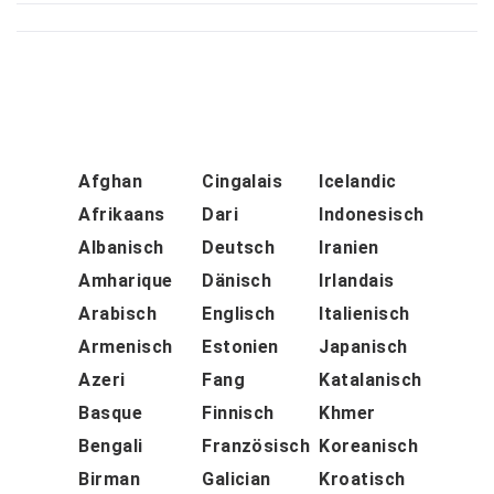
Afghan
Cingalais
Icelandic
Afrikaans
Dari
Indonesisch
Albanisch
Deutsch
Iranien
Amharique
Dänisch
Irlandais
Arabisch
Englisch
Italienisch
Armenisch
Estonien
Japanisch
Azeri
Fang
Katalanisch
Basque
Finnisch
Khmer
Bengali
Französisch
Koreanisch
Birman
Galician
Kroatisch