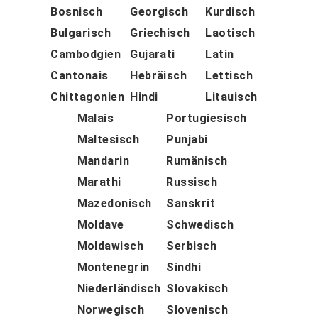
Bosnisch
Georgisch
Kurdisch
Bulgarisch
Griechisch
Laotisch
Cambodgien
Gujarati
Latin
Cantonais
Hebräisch
Lettisch
Chittagonien
Hindi
Litauisch
Malais
Portugiesisch
Maltesisch
Punjabi
Mandarin
Rumänisch
Marathi
Russisch
Mazedonisch
Sanskrit
Moldave
Schwedisch
Moldawisch
Serbisch
Montenegrin
Sindhi
Niederländisch
Slovakisch
Norwegisch
Slovenisch