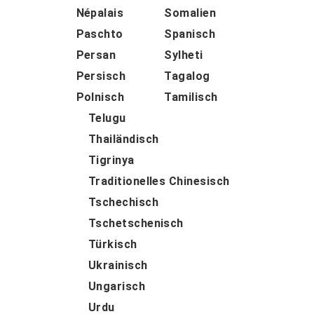
Népalais
Somalien
Paschto
Spanisch
Persan
Sylheti
Persisch
Tagalog
Polnisch
Tamilisch
Telugu
Thailändisch
Tigrinya
Traditionelles Chinesisch
Tschechisch
Tschetschenisch
Türkisch
Ukrainisch
Ungarisch
Urdu