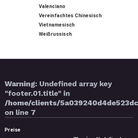
Valenciano
Vereinfachtes Chinesisch
Vietnamesisch
Weißrussisch
Warning
: Undefined array key
"footer.01.title" in
/home/clients/5a039240d4de523d
on line
7
Preise