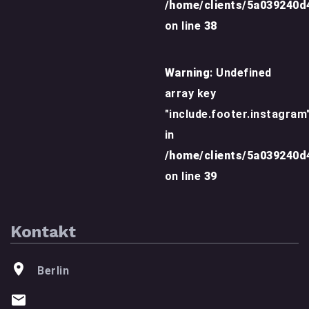
/home/clients/5a039240
on line
38
Warning
: Undefined
array key
"include.footer.instagram
in
/home/clients/5a039240
on line
39
Kontakt
Berlin