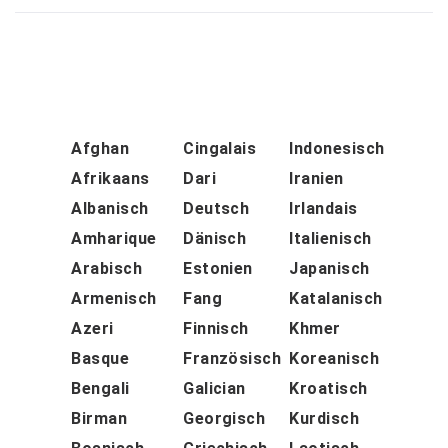
Afghan
Cingalais
Indonesisch
Afrikaans
Dari
Iranien
Albanisch
Deutsch
Irlandais
Amharique
Dänisch
Italienisch
Arabisch
Estonien
Japanisch
Armenisch
Fang
Katalanisch
Azeri
Finnisch
Khmer
Basque
Französisch
Koreanisch
Bengali
Galician
Kroatisch
Birman
Georgisch
Kurdisch