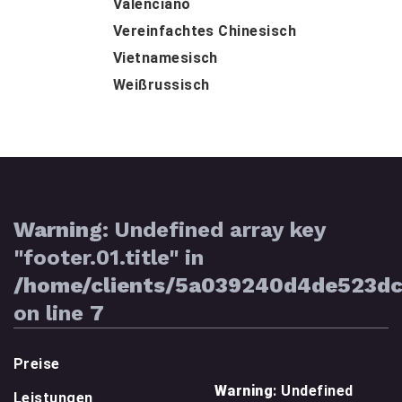
Valenciano
Vereinfachtes Chinesisch
Vietnamesisch
Weißrussisch
Warning
: Undefined array key
"footer.01.title" in
/home/clients/5a039240d4de523d
on line
7
Preise
Warning
: Undefined
Leistungen