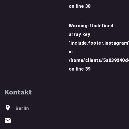
on line
38
Warning
: Undefined
array key
"include.footer.instagram
in
/home/clients/5a039240
on line
39
Kontakt
Berlin