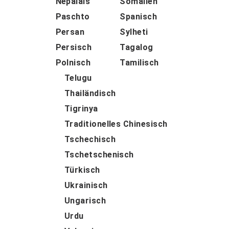
Népalais
Somalien
Paschto
Spanisch
Persan
Sylheti
Persisch
Tagalog
Polnisch
Tamilisch
Telugu
Thailändisch
Tigrinya
Traditionelles Chinesisch
Tschechisch
Tschetschenisch
Türkisch
Ukrainisch
Ungarisch
Urdu