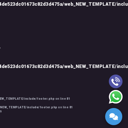
d4de523dc01673c82d3d475a/web_NEW_TEMPLATE/inclu
"
d4de523dc01673c82d3d475a/web_NEW_TEMPLATE/inclu
EW_TEMPLATE/include/footer.php
on line
81
_NEW_TEMPLATE/include/footer.php
on line
81
39