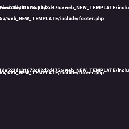
include/footer.php
d4de523dc01673c82d3d475a/web_NEW_TEMPLATE/inclu
75a/web_NEW_TEMPLATE/include/footer.php
d4de523dc01673c82d3d475a/web_NEW_TEMPLATE/inclu
75a/web_NEW_TEMPLATE/include/footer.php