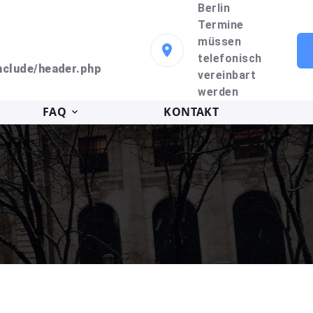
Berlin
Termine
müssen
telefonisch
clude/header.php
vereinbart
werden
FAQ
KONTAKT