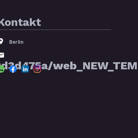
Kontakt
Berlin
2d3d475a/web_NEW_TEMP