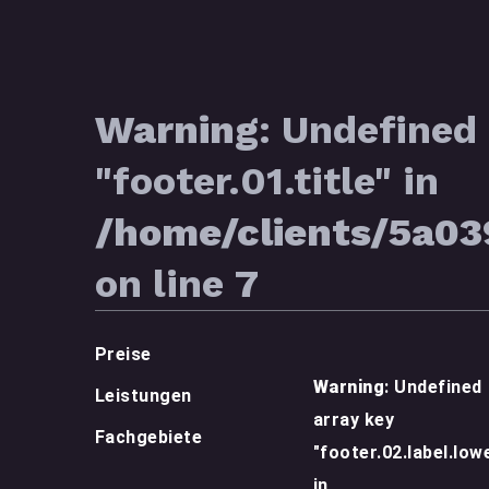
Warning
: Undefined 
"footer.01.title" in
/home/clients/5a0
on line
7
Preise
Warning
: Undefined
Leistungen
array key
Fachgebiete
"footer.02.label.low
in