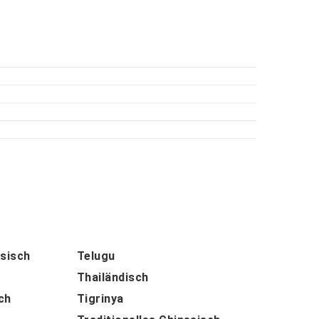
sisch
Telugu
Thailändisch
ch
Tigrinya