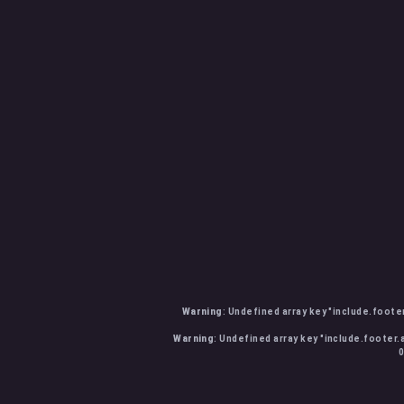
Warning
: Undefined array key "include.foote
Warning
: Undefined array key "include.footer.
0