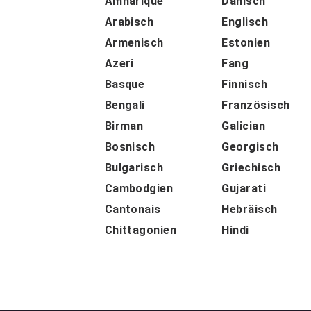
Amharique
Dänisch
Arabisch
Englisch
Armenisch
Estonien
Azeri
Fang
Basque
Finnisch
Bengali
Französisch
Birman
Galician
Bosnisch
Georgisch
Bulgarisch
Griechisch
Cambodgien
Gujarati
Cantonais
Hebräisch
Chittagonien
Hindi